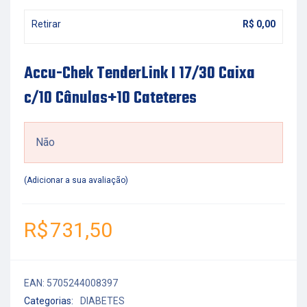
Retirar
R$
0,00
Accu-Chek TenderLink I 17/30 Caixa
c/10 Cânulas+10 Cateteres
Não
Adicionar a sua avaliação
R$
731,50
EAN:
5705244008397
Categorias:
DIABETES