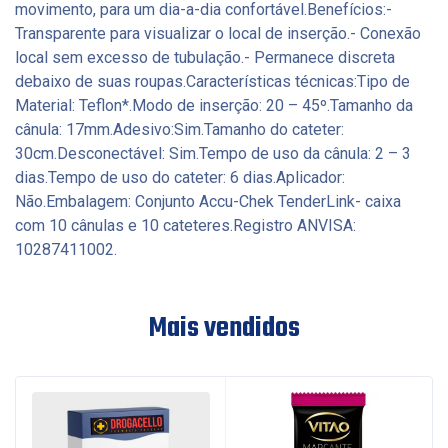
movimento, para um dia-a-dia confortável.Benefícios:-
Transparente para visualizar o local de inserção.- Conexão
local sem excesso de tubulação.- Permanece discreta
debaixo de suas roupas.Características técnicas:Tipo de
Material: Teflon*.Modo de inserção: 20 – 45º.Tamanho da
cânula: 17mm.Adesivo:Sim.Tamanho do cateter:
30cm.Desconectável: Sim.Tempo de uso da cânula: 2 – 3
dias.Tempo de uso do cateter: 6 dias.Aplicador:
Não.Embalagem: Conjunto Accu-Chek TenderLink- caixa
com 10 cânulas e 10 cateteres.Registro ANVISA:
10287411002.
Mais vendidos