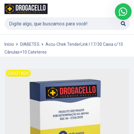
Início
DIABETES
Accu-Chek TenderLink I 17/30 Caixa c/10
Cânulas+10 Cateteres
ESGOTADO