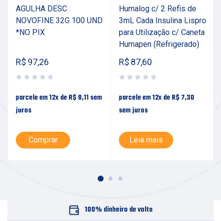
AGULHA DESC
Humalog c/ 2 Refis de
NOVOFINE 32G 100 UND
3mL Cada Insulina Lispro
*NO PIX
para Utilização c/ Caneta
Humapen (Refrigerado)
R$
97,26
R$
87,60
parcele em 12x de
R$
8,11
sem
parcele em 12x de
R$
7,30
juros
sem juros
Comprar
Leia mais
100% dinheiro de volta