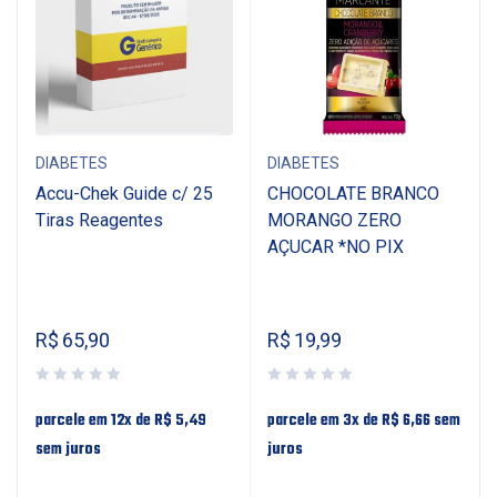
DIABETES
DIABETES
Accu-Chek Guide c/ 25
CHOCOLATE BRANCO
Tiras Reagentes
MORANGO ZERO
AÇUCAR *NO PIX
R$
65,90
R$
19,99
parcele em 12x de
R$
5,49
parcele em 3x de
R$
6,66
sem
sem juros
juros