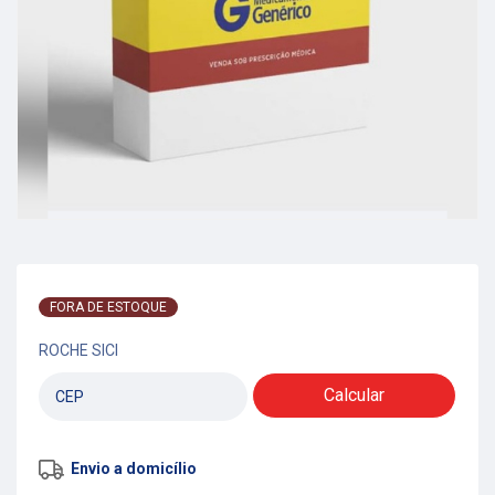
FORA DE ESTOQUE
ROCHE SICI
Calcular
Envio a domicílio