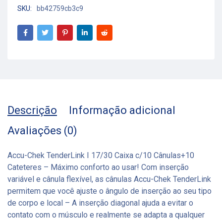
SKU:
bb42759cb3c9
Descrição
Informação adicional
Avaliações (0)
Accu-Chek TenderLink I 17/30 Caixa c/10 Cânulas+10
Cateteres – Máximo conforto ao usar! Com inserção
variável e cânula flexível, as cânulas Accu-Chek TenderLink
permitem que você ajuste o ângulo de inserção ao seu tipo
de corpo e local – A inserção diagonal ajuda a evitar o
contato com o músculo e realmente se adapta a qualquer