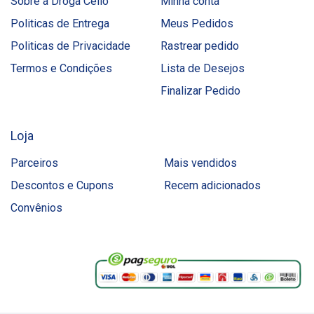
Sobre a Droga Cello
Minha conta
Politicas de Entrega
Meus Pedidos
Politicas de Privacidade
Rastrear pedido
Termos e Condições
Lista de Desejos
Finalizar Pedido
Loja
Parceiros
Mais vendidos
Descontos e Cupons
Recem adicionados
Convênios