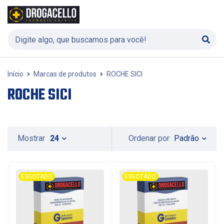
Início
Marcas de produtos
ROCHE SICI
ROCHE SICI
Padrão
Mostrar
24
Ordenar por
ESGOTADO
ESGOTADO