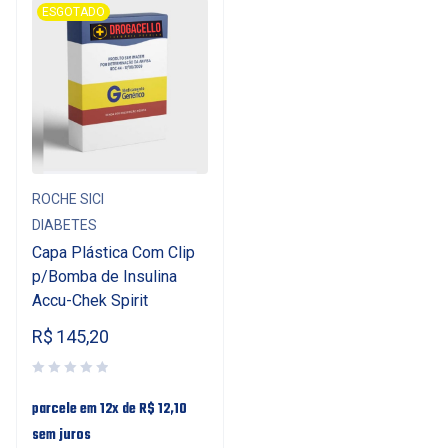
ESGOTADO
ROCHE SICI
DIABETES
Capa Plástica Com Clip
p/Bomba de Insulina
Accu-Chek Spirit
R$
145,20
parcele em 12x de
R$
12,10
sem juros