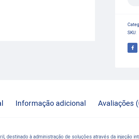
Categ
SKU:
l
Informação adicional
Avaliações (
il, destinado à administração de soluções através da injeção int