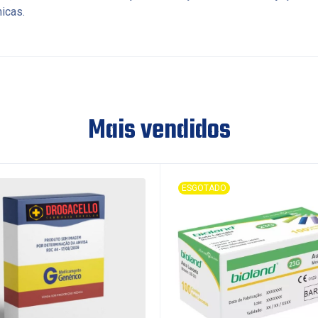
nicas.
Mais vendidos
ESGOTADO