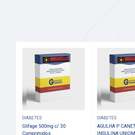
DIABETES
DIABETES
ERO
Glifage 500mg c/ 30
AGULHA P CANET
Comprimidos
INSULINA UNIQ