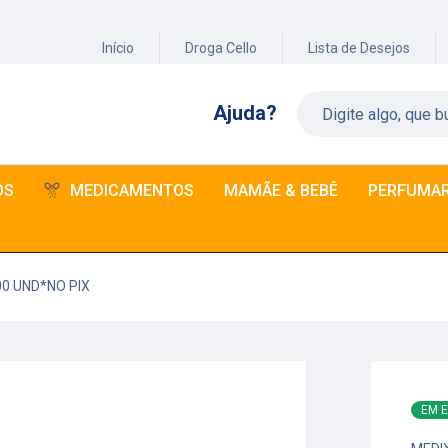
Início
Droga Cello
Lista de Desejos
Ajuda?
OS
MEDICAMENTOS
MAMÃE & BEBÊ
PERFUMAR
0 UND*NO PIX
EM 