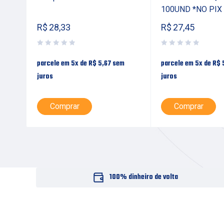
100UND *NO PIX
R$
28,33
R$
27,45
parcele em 5x de
R$
5,67
sem
parcele em 5x de
R$
juros
juros
Comprar
Comprar
100% dinheiro de volta