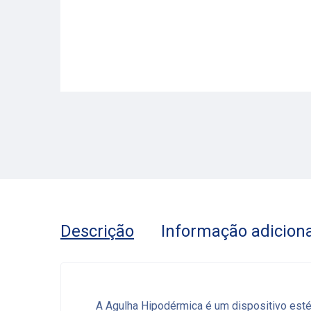
Descrição
Informação adiciona
A Agulha Hipodérmica é um dispositivo estér