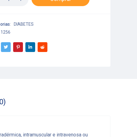
orias:
DIABETES
1256
0)
radérmica, intramuscular e intravenosa ou