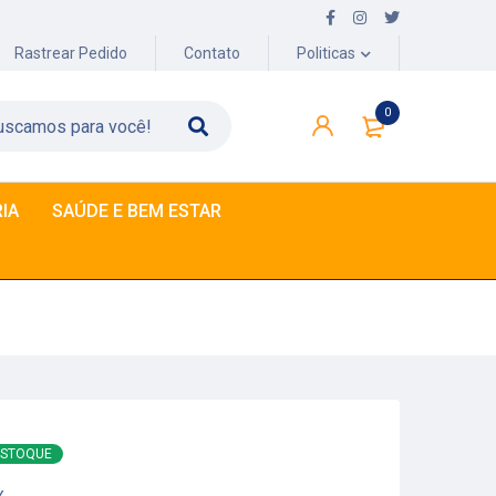
Rastrear Pedido
Contato
Politicas
0
IA
SAÚDE E BEM ESTAR
ESTOQUE