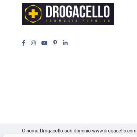
O nome Drogacello sob domínio www.drogacello.com.br