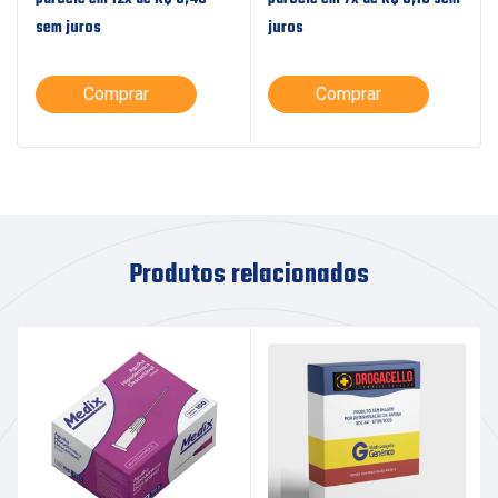
sem juros
juros
Comprar
Comprar
Produtos relacionados