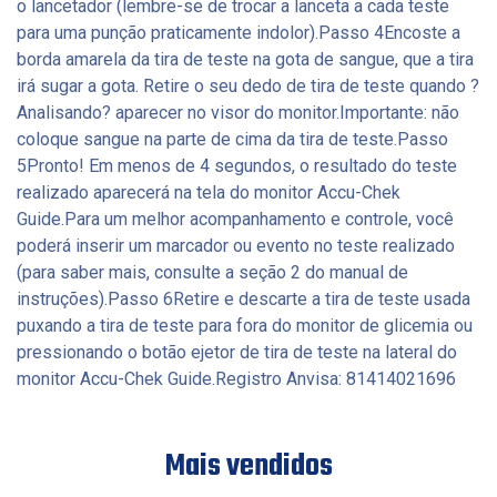
o lancetador (lembre-se de trocar a lanceta a cada teste
para uma punção praticamente indolor).Passo 4Encoste a
borda amarela da tira de teste na gota de sangue, que a tira
irá sugar a gota. Retire o seu dedo de tira de teste quando ?
Analisando? aparecer no visor do monitor.Importante: não
coloque sangue na parte de cima da tira de teste.Passo
5Pronto! Em menos de 4 segundos, o resultado do teste
realizado aparecerá na tela do monitor Accu-Chek
Guide.Para um melhor acompanhamento e controle, você
poderá inserir um marcador ou evento no teste realizado
(para saber mais, consulte a seção 2 do manual de
instruções).Passo 6Retire e descarte a tira de teste usada
puxando a tira de teste para fora do monitor de glicemia ou
pressionando o botão ejetor de tira de teste na lateral do
monitor Accu-Chek Guide.Registro Anvisa: 81414021696
Mais vendidos