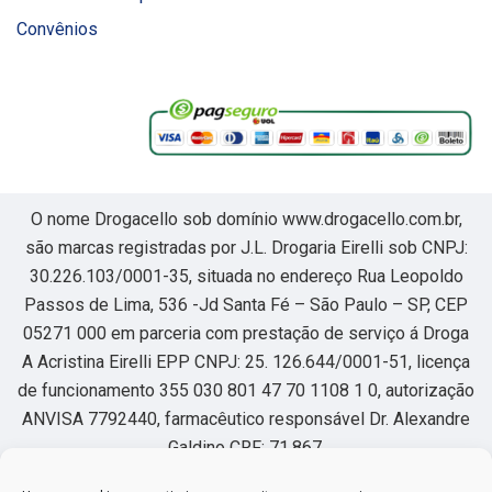
Convênios
O nome Drogacello sob domínio www.drogacello.com.br,
são marcas registradas por J.L. Drogaria Eirelli sob CNPJ:
30.226.103/0001-35, situada no endereço Rua Leopoldo
Passos de Lima, 536 -Jd Santa Fé – São Paulo – SP, CEP
05271 000 em parceria com prestação de serviço á Droga
A Acristina Eirelli EPP CNPJ: 25. 126.644/0001-51, licença
de funcionamento 355 030 801 47 70 1108 1 0, autorização
ANVISA 7792440, farmacêutico responsável Dr. Alexandre
Galdino CRF: 71.867.