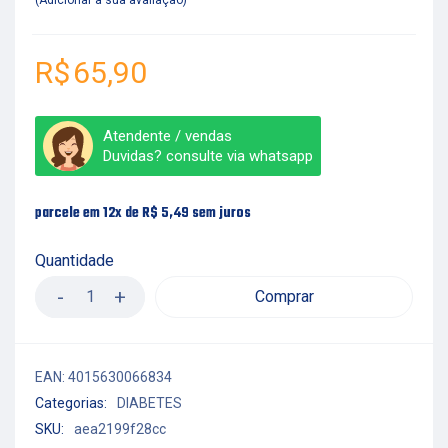
Adicionar a sua avaliação
R$
65,90
Atendente / vendas
Duvidas? consulte via whatsapp
parcele em 12x de
R$
5,49
sem juros
Quantidade
Comprar
EAN:
4015630066834
Categorias:
DIABETES
SKU:
aea2199f28cc