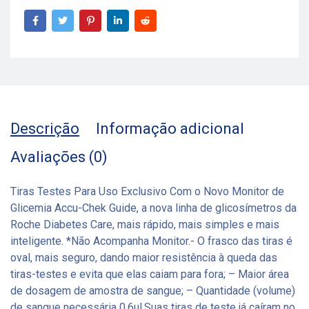
Descrição
Informação adicional
Avaliações (0)
Tiras Testes Para Uso Exclusivo Com o Novo Monitor de
Glicemia Accu-Chek Guide, a nova linha de glicosímetros da
Roche Diabetes Care, mais rápido, mais simples e mais
inteligente. *Não Acompanha Monitor.- O frasco das tiras é
oval, mais seguro, dando maior resistência à queda das
tiras-testes e evita que elas caiam para fora; – Maior área
de dosagem de amostra de sangue; – Quantidade (volume)
de sangue necessária 0,6ul.Suas tiras de teste já caíram no