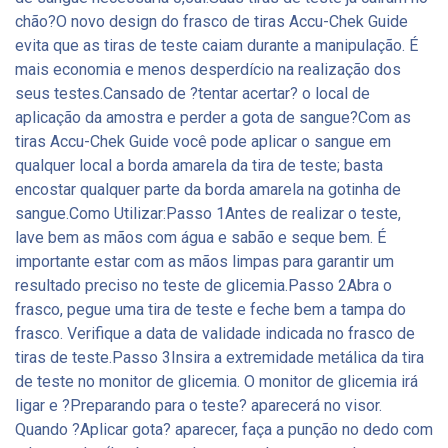
chão?O novo design do frasco de tiras Accu-Chek Guide
evita que as tiras de teste caiam durante a manipulação. É
mais economia e menos desperdício na realização dos
seus testes.Cansado de ?tentar acertar? o local de
aplicação da amostra e perder a gota de sangue?Com as
tiras Accu-Chek Guide você pode aplicar o sangue em
qualquer local a borda amarela da tira de teste; basta
encostar qualquer parte da borda amarela na gotinha de
sangue.Como Utilizar:Passo 1Antes de realizar o teste,
lave bem as mãos com água e sabão e seque bem. É
importante estar com as mãos limpas para garantir um
resultado preciso no teste de glicemia.Passo 2Abra o
frasco, pegue uma tira de teste e feche bem a tampa do
frasco. Verifique a data de validade indicada no frasco de
tiras de teste.Passo 3Insira a extremidade metálica da tira
de teste no monitor de glicemia. O monitor de glicemia irá
ligar e ?Preparando para o teste? aparecerá no visor.
Quando ?Aplicar gota? aparecer, faça a punção no dedo com