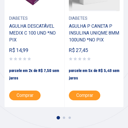
DIABETES
DIABETES
AGULHA DESCATÁVEL
AGULHA P CANETA P
MEDIX C 100 UND *NO
INSULINA UNIQME 8MM
PIX
100UND *NO PIX
R$
14,99
R$
27,45
parcele em 2x de
R$
7,50
sem
parcele em 5x de
R$
5,49
sem
juros
juros
Comprar
Comprar