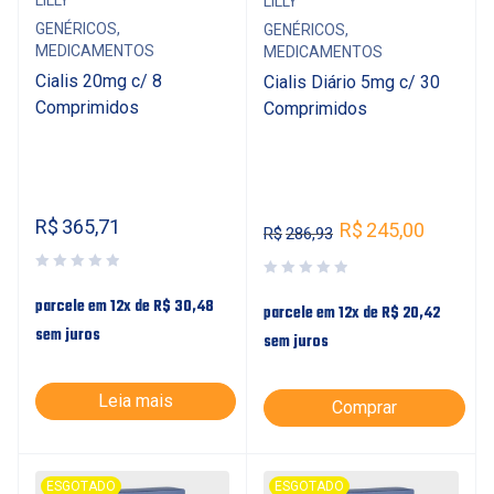
LILLY
GENÉRICOS
,
GENÉRICOS
,
MEDICAMENTOS
MEDICAMENTOS
Cialis 20mg c/ 8
Cialis Diário 5mg c/ 30
Comprimidos
Comprimidos
R$
365,71
R$
245,00
R$
286,93
parcele em 12x de
R$
30,48
parcele em 12x de
R$
20,42
sem juros
sem juros
Leia mais
Comprar
ESGOTADO
ESGOTADO