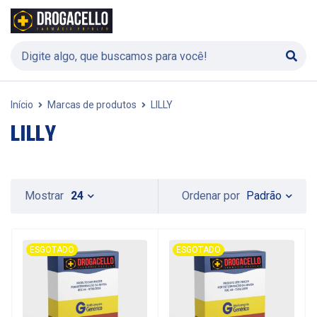
Início
Marcas de produtos
LILLY
LILLY
Padrão
Mostrar
24
Ordenar por
ESGOTADO
ESGOTADO