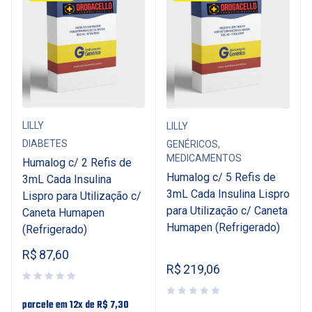
LILLY
LILLY
DIABETES
GENÉRICOS
,
MEDICAMENTOS
Humalog c/ 2 Refis de
Humalog c/ 5 Refis de
3mL Cada Insulina
3mL Cada Insulina Lispro
Lispro para Utilização c/
para Utilização c/ Caneta
Caneta Humapen
Humapen (Refrigerado)
(Refrigerado)
R$
87,60
R$
219,06
parcele em 12x de
R$
7,30