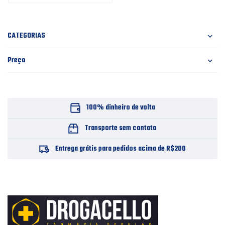
CATEGORIAS
Preço
100% dinheiro de volta
Transporte sem contato
Entrega grátis para pedidos acima de R$200