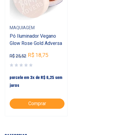
MAQUIAGEM
Pó Iluminador Vegano
Glow Rose Gold Adversa
R$
18,75
R$
25,52
parcele em 3x de
R$
6,25
sem
juros
Comprar