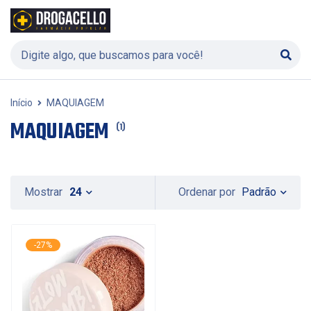
Início
MAQUIAGEM
MAQUIAGEM
(1)
Padrão
Mostrar
24
Ordenar por
-27%