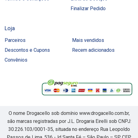
Finalizar Pedido
Loja
Parceiros
Mais vendidos
Descontos e Cupons
Recem adicionados
Convênios
O nome Drogacello sob domínio www.drogacello.com.br,
são marcas registradas por J.L. Drogaria Eirelli sob CNPJ:
30.226.103/0001-35, situada no endereço Rua Leopoldo
Passos de Lima, 536 -Jd Santa Fé – São Paulo – SP, CEP