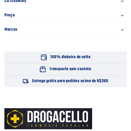
CATEGORIAS
Preço
Marcas
100% dinheiro de volta
Transporte sem contato
Entrega grátis para pedidos acima de R$200