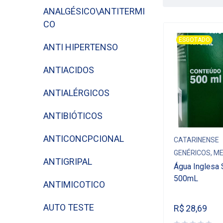
ANALGÉSICO\ANTITERMI
CO
ESGOTADO
ANTI HIPERTENSO
ANTIACIDOS
ANTIALÉRGICOS
ANTIBIÓTICOS
ANTICONCPCIONAL
CATARINENSE
GENÉRICOS
,
ME
ANTIGRIPAL
Água Inglesa 
500mL
ANTIMICOTICO
AUTO TESTE
R$
28,69