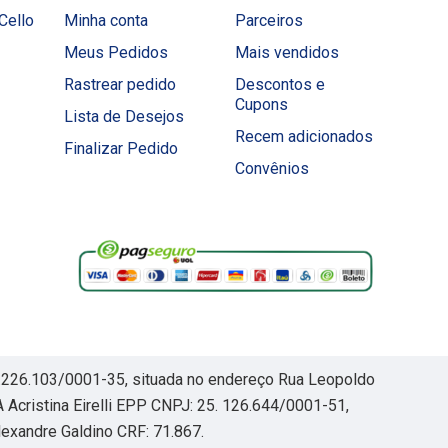
Cello
Minha conta
Parceiros
Meus Pedidos
Mais vendidos
Rastrear pedido
Descontos e
Cupons
Lista de Desejos
Recem adicionados
Finalizar Pedido
Convênios
30.226.103/0001-35, situada no endereço Rua Leopoldo
Acristina Eirelli EPP CNPJ: 25. 126.644/0001-51,
exandre Galdino CRF: 71.867.