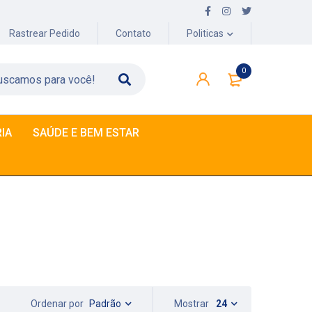
Rastrear Pedido
Contato
Politicas
0
IA
SAÚDE E BEM ESTAR
Padrão
Mostrar
24
Ordenar por