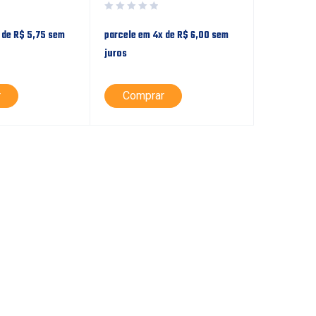
 de
R$
5,75
sem
parcele em 4x de
R$
6,00
sem
juros
r
Comprar