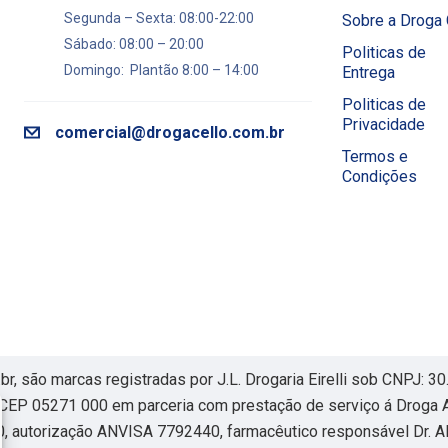
Segunda – Sexta: 08:00-22:00
Sobre a Droga 
Sábado: 08:00 – 20:00
Politicas de
Domingo: Plantão 8:00 – 14:00
Entrega
Politicas de
Privacidade
comercial@drogacello.com.br
Termos e
Condições
, são marcas registradas por J.L. Drogaria Eirelli sob CNPJ: 
CEP 05271 000 em parceria com prestação de serviço á Droga A 
, autorização ANVISA 7792440, farmacêutico responsável Dr. Al