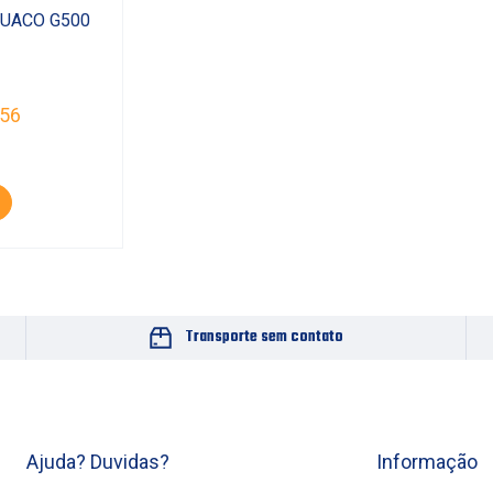
GUACO G500
,56
Transporte sem contato
Ajuda? Duvidas?
Informação