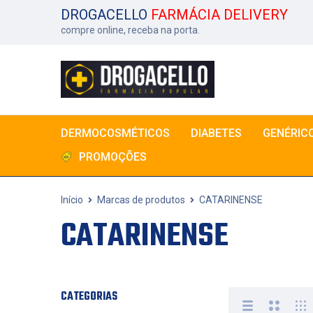
DROGACELLO
FARMÁCIA DELIVERY
compre online, receba na porta.
DERMOCOSMÉTICOS
DIABETES
GENÉRIC
PROMOÇÕES
Início
Marcas de produtos
CATARINENSE
CATARINENSE
CATEGORIAS