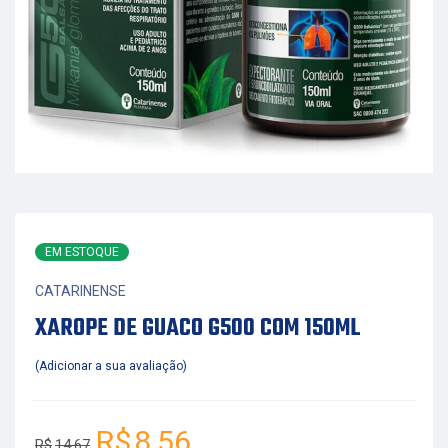
EM ESTOQUE
CATARINENSE
XAROPE DE GUACO G500 COM 150ML
Adicionar a sua avaliação
R$
8,56
R$
14,67