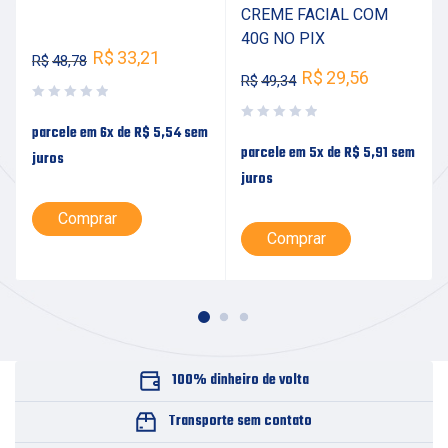
CREME FACIAL COM
40G NO PIX
R$
33,21
R$
48,78
R$
29,56
R$
49,34
parcele em 6x de
R$
5,54
sem
parcele em 5x de
R$
5,91
sem
juros
juros
Comprar
Comprar
100% dinheiro de volta
Transporte sem contato