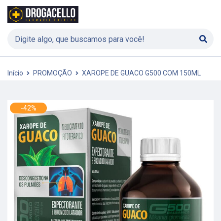
Início
PROMOÇÃO
XAROPE DE GUACO G500 COM 150ML
-42%