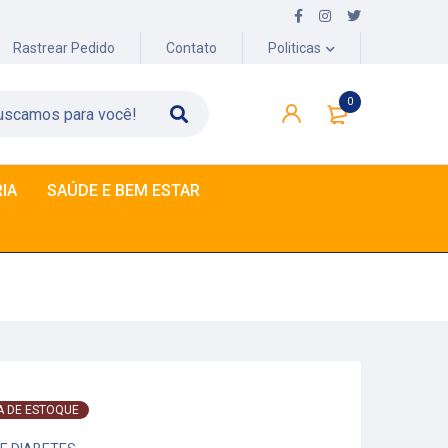
Rastrear Pedido
Contato
Politicas
0
IA
SAÚDE E BEM ESTAR
A DE ESTOQUE