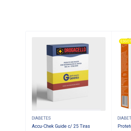
ESGO
DIABETES
DIABE
Accu-Chek Guide c/ 25 Tiras
Protet