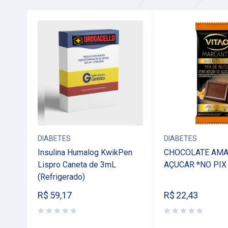
DIABETES
DIABETES
Insulina Humalog KwikPen
CHOCOLATE AMA
Lispro Caneta de 3mL
AÇUCAR *NO PIX
(Refrigerado)
R$
59,17
R$
22,43