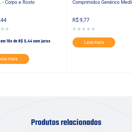
 - Corpo e Rosto
Comprimidos Genérico Medl
,44
R$
9,77
 em 10x de
R$
5,44
sem juros
Leia mais
eia mais
Produtos relacionados