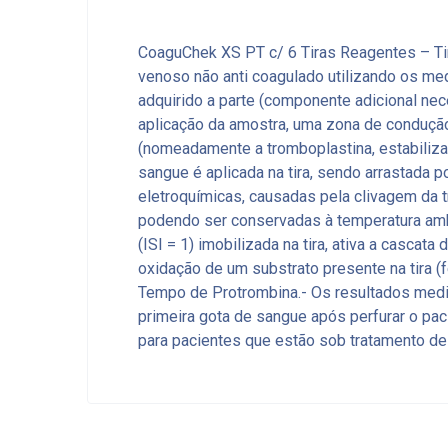
CoaguChek XS PT c/ 6 Tiras Reagentes – Tira
venoso não anti coagulado utilizando os m
adquirido a parte (componente adicional nec
aplicação da amostra, uma zona de condução
(nomeadamente a tromboplastina, estabiliza
sangue é aplicada na tira, sendo arrastada 
eletroquímicas, causadas pela clivagem da 
podendo ser conservadas à temperatura amb
(ISI = 1) imobilizada na tira, ativa a casca
oxidação de um substrato presente na tira (f
Tempo de Protrombina.- Os resultados med
primeira gota de sangue após perfurar o paci
para pacientes que estão sob tratamento de