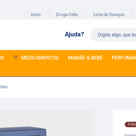
Início
Droga Cello
Lista de Desejos
Ajuda?
OS
MEDICAMENTOS
MAMÃE & BEBÊ
PERFUMAR
ntes
FOR