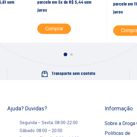
5,61
sem
parcele em 5x de
R$
5,44
sem
parcele em 1
juros
juros
Comprar
Compra
Transporte sem contato
Ajuda? Duvidas?
Informação
Segunda – Sexta: 08:00-22:00
Sobre a Droga 
Sábado: 08:00 – 20:00
Politicas de