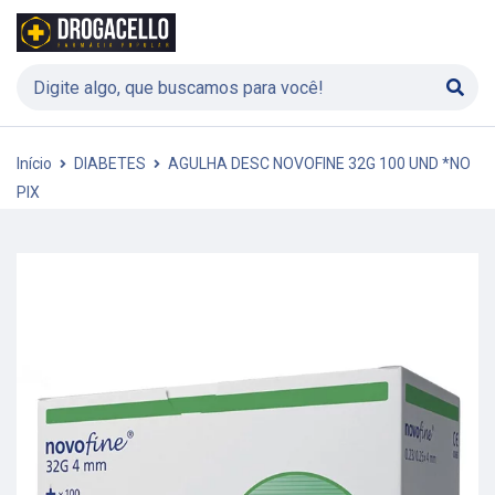
Início
DIABETES
AGULHA DESC NOVOFINE 32G 100 UND *NO
PIX