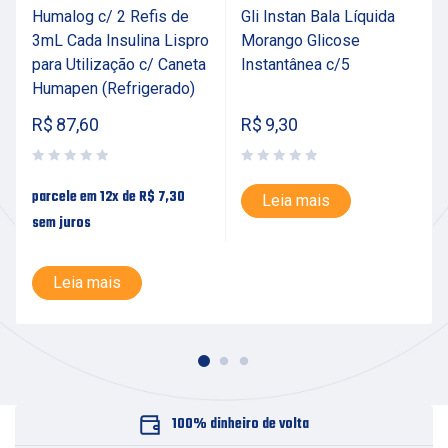
Humalog c/ 2 Refis de
Gli Instan Bala Líquida
3mL Cada Insulina Lispro
Morango Glicose
para Utilização c/ Caneta
Instantânea c/5
Humapen (Refrigerado)
R$
87,60
R$
9,30
parcele em 12x de
R$
7,30
Leia mais
sem juros
Leia mais
100% dinheiro de volta