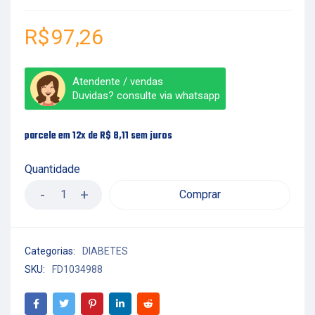
R$
97,26
Atendente / vendas
Duvidas? consulte via whatsapp
parcele em 12x de
R$
8,11
sem juros
Quantidade
Comprar
Categorias:
DIABETES
SKU:
FD1034988