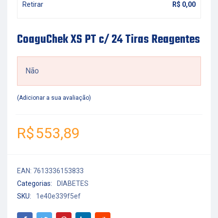
Retirar
R$
0,00
CoaguChek XS PT c/ 24 Tiras Reagentes
Não
Adicionar a sua avaliação
R$
553,89
EAN:
7613336153833
Categorias:
DIABETES
SKU:
1e40e339f5ef