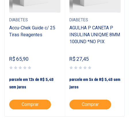
DIABETES
DIABETES
Accu-Chek Guide c/ 25
AGULHA P CANETA P
Tiras Reagentes
INSULINA UNIQME 8MM
100UND *NO PIX
R$
65,90
R$
27,45
parcele em 12x de
R$
5,49
parcele em 5x de
R$
5,49
sem
sem juros
juros
Comprar
Comprar