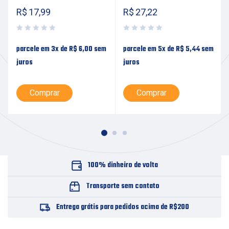
R$
17,99
R$
27,22
parcele em 3x de
R$
6,00
sem
parcele em 5x de
R$
5,44
sem
juros
juros
Comprar
Comprar
100% dinheiro de volta
Transporte sem contato
Entrega grátis para pedidos acima de R$200