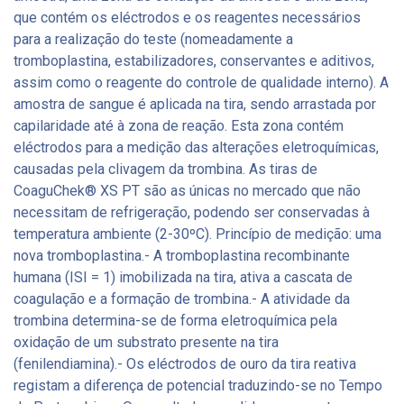
que contém os eléctrodos e os reagentes necessários
para a realização do teste (nomeadamente a
tromboplastina, estabilizadores, conservantes e aditivos,
assim como o reagente do controle de qualidade interno). A
amostra de sangue é aplicada na tira, sendo arrastada por
capilaridade até à zona de reação. Esta zona contém
eléctrodos para a medição das alterações eletroquímicas,
causadas pela clivagem da trombina. As tiras de
CoaguChek® XS PT são as únicas no mercado que não
necessitam de refrigeração, podendo ser conservadas à
temperatura ambiente (2-30ºC). Princípio de medição: uma
nova tromboplastina.- A tromboplastina recombinante
humana (ISI = 1) imobilizada na tira, ativa a cascata de
coagulação e a formação de trombina.- A atividade da
trombina determina-se de forma eletroquímica pela
oxidação de um substrato presente na tira
(fenilendiamina).- Os eléctrodos de ouro da tira reativa
registam a diferença de potencial traduzindo-se no Tempo