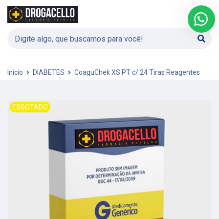
Início
DIABETES
CoaguChek XS PT c/ 24 Tiras Reagentes
ESGOTADO