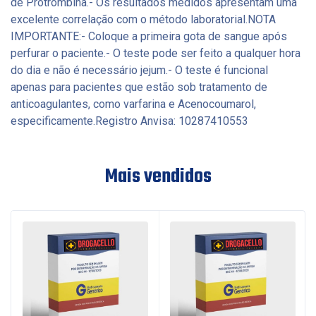
de Protrombina.- Os resultados medidos apresentam uma
excelente correlação com o método laboratorial.NOTA
IMPORTANTE:- Coloque a primeira gota de sangue após
perfurar o paciente.- O teste pode ser feito a qualquer hora
do dia e não é necessário jejum.- O teste é funcional
apenas para pacientes que estão sob tratamento de
anticoagulantes, como varfarina e Acenocoumarol,
especificamente.Registro Anvisa: 10287410553
Mais vendidos