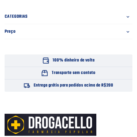
CATEGORIAS
Preço
100% dinheiro de volta
Transporte sem contato
Entrega grátis para pedidos acima de R$200