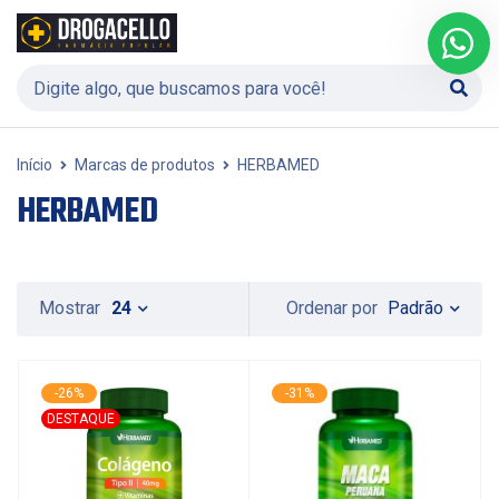
Início
Marcas de produtos
HERBAMED
HERBAMED
Padrão
Mostrar
24
Ordenar por
-26%
-31%
DESTAQUE