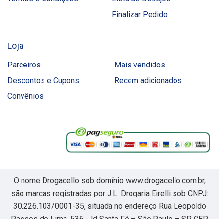
Finalizar Pedido
Loja
Parceiros
Mais vendidos
Descontos e Cupons
Recem adicionados
Convênios
O nome Drogacello sob domínio www.drogacello.com.br,
são marcas registradas por J.L. Drogaria Eirelli sob CNPJ:
30.226.103/0001-35, situada no endereço Rua Leopoldo
Passos de Lima, 536 -Jd Santa Fé – São Paulo – SP, CEP