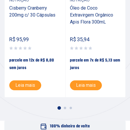
NUTRIÇÃO
NUTRIÇÃO
Cisberry Cranberry
Óleo de Coco
200mg c/ 30 Cápsulas
Extravirgem Orgânico
Apis Flora 300mL
R$
95,99
R$
35,94
parcele em 12x de
R$
8,00
parcele em 7x de
R$
5,13
sem
sem juros
juros
Leia mais
Leia mais
100% dinheiro de volta