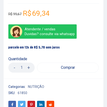
R$
69,34
R$
99,67
Atendente / vendas
Duvidas? consulte via whatsapp
parcele em 12x de
R$
5,78
sem juros
Quantidade
Comprar
Categorias:
NUTRIÇÃO
SKU:
61850