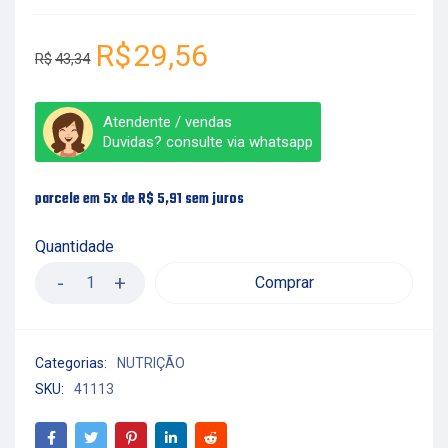
R$
29,56
R$
43,34
Atendente / vendas
Duvidas? consulte via whatsapp
parcele em 5x de
R$
5,91
sem juros
Quantidade
Comprar
Categorias:
NUTRIÇÃO
SKU:
41113