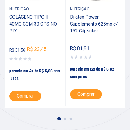
NUTRIÇÃO
NUTRIÇÃO
COLÁGENO TIPO II
Dilatex Power
40MG COM 30 CPS NO
Supplements 625mg c/
PIX
152 Cápsulas
R$
81,81
R$
23,45
R$
31,56
parcele em 12x de
R$
6,82
parcele em 4x de
R$
5,86
sem
sem juros
juros
Comprar
Comprar