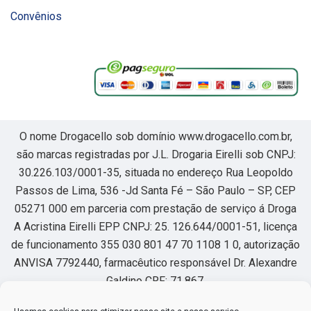
Convênios
O nome Drogacello sob domínio www.drogacello.com.br,
são marcas registradas por J.L. Drogaria Eirelli sob CNPJ:
30.226.103/0001-35, situada no endereço Rua Leopoldo
Passos de Lima, 536 -Jd Santa Fé – São Paulo – SP, CEP
05271 000 em parceria com prestação de serviço á Droga
A Acristina Eirelli EPP CNPJ: 25. 126.644/0001-51, licença
de funcionamento 355 030 801 47 70 1108 1 0, autorização
ANVISA 7792440, farmacêutico responsável Dr. Alexandre
Galdino CRF: 71.867.