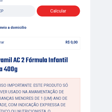
AB
Calcular
nvio a domicílio
rar
R$
0,00
amil AC 2 Fórmula Infantil
a 400g
ISO IMPORTANTE: ESTE PRODUTO SÓ
VER USADO NA AMAMENTAÇÃO DE
IANÇAS MENORES DE 1 (UM) ANO DE
ADE, COM INDICAÇÃO EXPRESSA DE
DICO OU NUTRICIONISTA. O