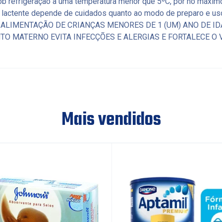
b refrigeração a uma temperatura menor que 5ºC, por no máximo
do lactente depende de cuidados quanto ao modo de preparo e
ALIMENTAÇÃO DE CRIANÇAS MENORES DE 1 (UM) ANO DE I
TO MATERNO EVITA INFECÇÕES E ALERGIAS E FORTALECE O 
Mais vendidos