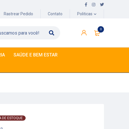
Rastrear Pedido
Contato
Politicas
0
IA
SAÚDE E BEM ESTAR
A DE ESTOQUE