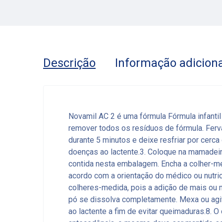
Descrição
Informação adiciona
Novamil AC 2 é uma fórmula Fórmula infantil
remover todos os resíduos de fórmula. Ferv
durante 5 minutos e deixe resfriar por cerc
doenças ao lactente.3. Coloque na mamadeira
contida nesta embalagem. Encha a colher-me
acordo com a orientação do médico ou nutri
colheres-medida, pois a adição de mais ou 
pó se dissolva completamente. Mexa ou agite
ao lactente a fim de evitar queimaduras.8.