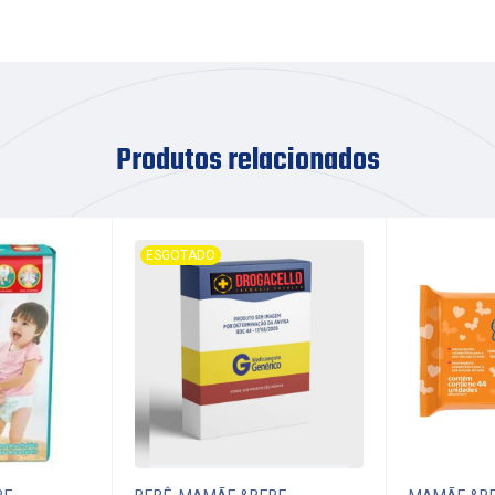
Produtos relacionados
ESGOTADO