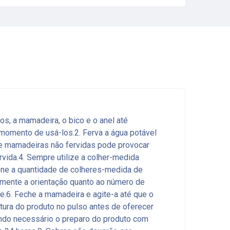
s, a mamadeira, o bico e o anel até
momento de usá-los.2. Ferva a água potável
a e mamadeiras não fervidas pode provocar
vida.4. Sempre utilize a colher-medida
ione a quantidade de colheres-medida de
samente a orientação quanto ao número de
e.6. Feche a mamadeira e agite-a até que o
tura do produto no pulso antes de oferecer
ando necessário o preparo do produto com