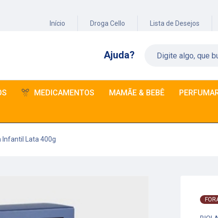
Início
Droga Cello
Lista de Desejos
Ajuda?
OS
MEDICAMENTOS
MAMÃE & BEBÊ
PERFUMAR
Infantil Lata 400g
FOR