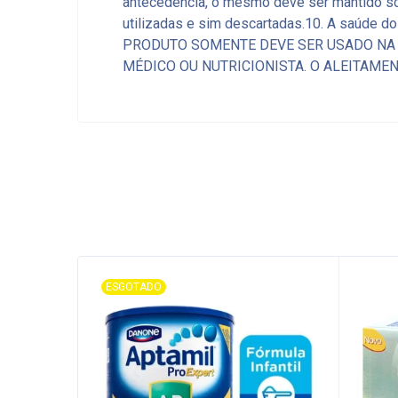
antecedência, o mesmo deve ser mantido so
utilizadas e sim descartadas.10. A saúde 
PRODUTO SOMENTE DEVE SER USADO NA 
MÉDICO OU NUTRICIONISTA. O ALEITAMEN
ESGOTADO