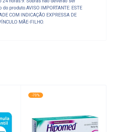
 24 horas.9. Sobras não deverão ser
 uso do produto.AVISO IMPORTANTE: ESTE
DADE COM INDICAÇÃO EXPRESSA DE
VÍNCULO MÃE-FILHO.
-70%