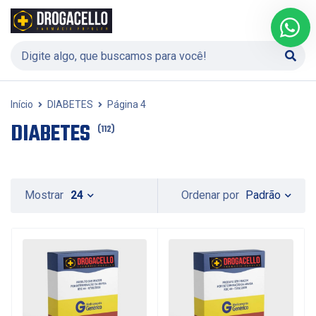
Início
DIABETES
Página 4
DIABETES
(112)
Padrão
Mostrar
24
Ordenar por