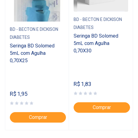
BD - BECTON E DICKISON
DIABETES
BD - BECTON E DICKISON
Seringa BD Solomed
DIABETES
5mL com Agulha
Seringa BD Solomed
0,70X30
5mL com Agulha
0,70X25
R$
1,83
R$
1,95
Comprar
Comprar