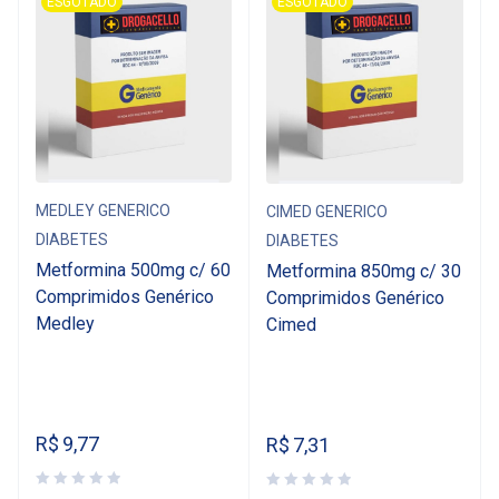
ESGOTADO
ESGOTADO
MEDLEY GENERICO
CIMED GENERICO
DIABETES
DIABETES
Metformina 500mg c/ 60
Metformina 850mg c/ 30
Comprimidos Genérico
Comprimidos Genérico
Medley
Cimed
R$
9,77
R$
7,31