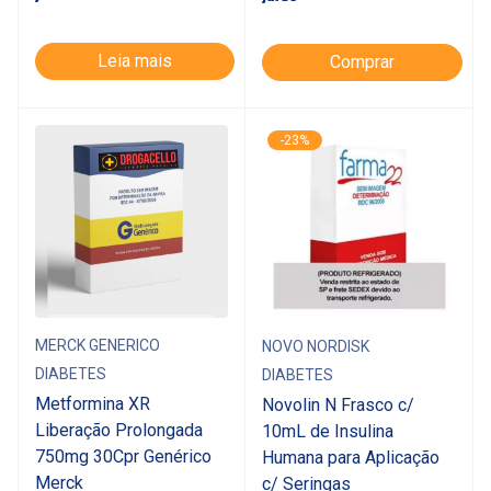
Leia mais
Comprar
-23%
MERCK GENERICO
NOVO NORDISK
DIABETES
DIABETES
Metformina XR
Novolin N Frasco c/
Liberação Prolongada
10mL de Insulina
750mg 30Cpr Genérico
Humana para Aplicação
Merck
c/ Seringas