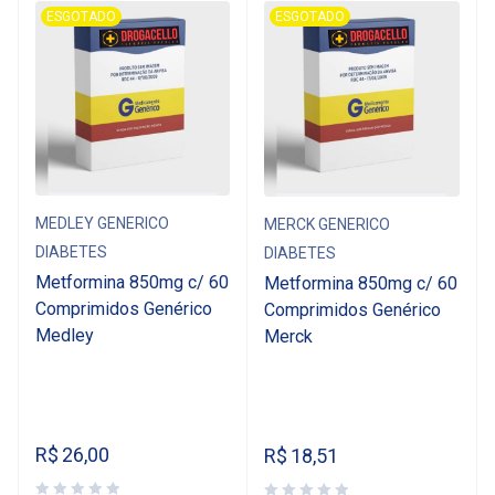
ESGOTADO
ESGOTADO
MEDLEY GENERICO
MERCK GENERICO
DIABETES
DIABETES
Metformina 850mg c/ 60
Metformina 850mg c/ 60
Comprimidos Genérico
Comprimidos Genérico
Medley
Merck
R$
26,00
R$
18,51