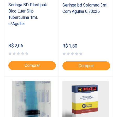
Seringa BD Plastipak
Seringa bd Solomed 3ml
Bico Luer Slip
Com Agulha 0,70x25
Tuberculina 1mL
c/Agulha
R$
2,06
R$
1,50
Comprar
Comprar