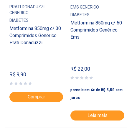
PRATI DONADUZZI
EMS GENERICO
GENERICO
DIABETES
DIABETES
Metformina 850mg c/ 60
Metformina 850mg c/ 30
Comprimidos Genérico
Comprimidos Genérico
Ems
Prati Donaduzzi
R$
22,00
R$
9,90
parcele em 4x de
R$
5,50
sem
Comprar
juros
Leia mais