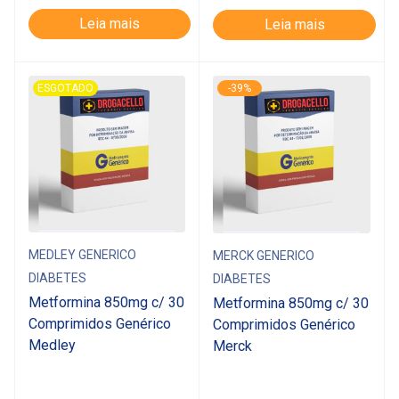
Leia mais
Leia mais
ESGOTADO
-39%
MEDLEY GENERICO
MERCK GENERICO
DIABETES
DIABETES
Metformina 850mg c/ 30
Metformina 850mg c/ 30
Comprimidos Genérico
Comprimidos Genérico
Medley
Merck