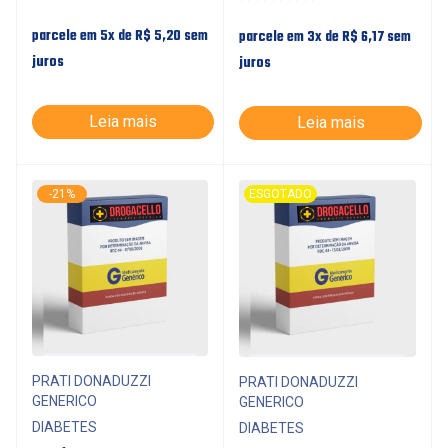
parcele em 5x de
R$
5,20
sem
parcele em 3x de
R$
6,17
sem
juros
juros
Leia mais
Leia mais
-21%
ESGOTADO
PRATI DONADUZZI
PRATI DONADUZZI
GENERICO
GENERICO
DIABETES
DIABETES