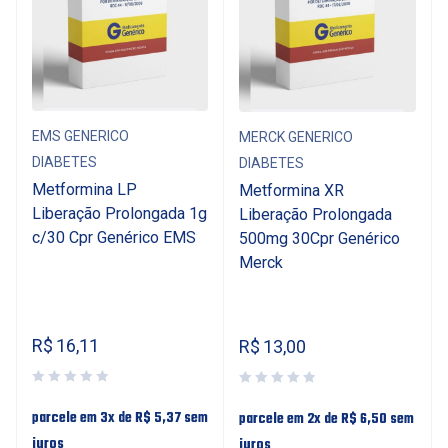
EMS GENERICO
MERCK GENERICO
DIABETES
DIABETES
Metformina LP
Metformina XR
Liberação Prolongada 1g
Liberação Prolongada
c/30 Cpr Genérico EMS
500mg 30Cpr Genérico
Merck
R$
16,11
R$
13,00
parcele em 3x de
R$
5,37
sem
parcele em 2x de
R$
6,50
sem
juros
juros