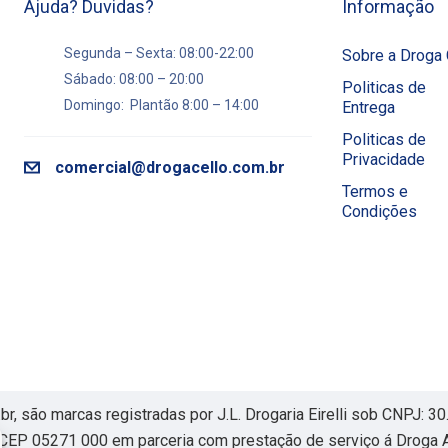
Ajuda? Duvidas?
Informação
Segunda – Sexta: 08:00-22:00
Sobre a Droga 
Sábado: 08:00 – 20:00
Politicas de
Domingo: Plantão 8:00 – 14:00
Entrega
Politicas de
Privacidade
comercial@drogacello.com.br
Termos e
Condições
, são marcas registradas por J.L. Drogaria Eirelli sob CNPJ: 
CEP 05271 000 em parceria com prestação de serviço á Droga A 