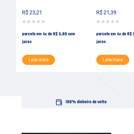
R$
23,21
R$
21,39
m
parcele em 4x de
R$
5,80
sem
parcele em 4x de
R$
juros
juros
Leia mais
Leia mais
100% dinheiro de volta