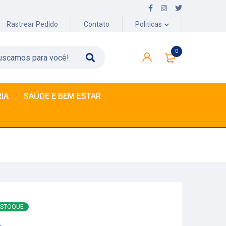
Rastrear Pedido
Contato
Politicas
0
IA
SAÚDE E BEM ESTAR
ESTOQUE