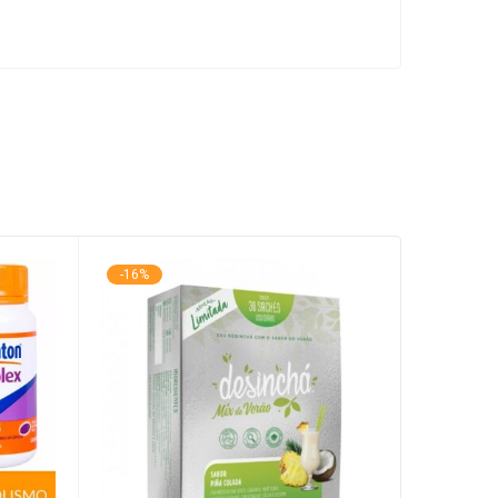
-16%
ESGOTA