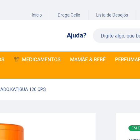
Início
Droga Cello
Lista de Desejos
Ajuda?
OS
MEDICAMENTOS
MAMÃE & BEBÊ
PERFUMAR
ADO KATIGUA 120 CPS
EM 