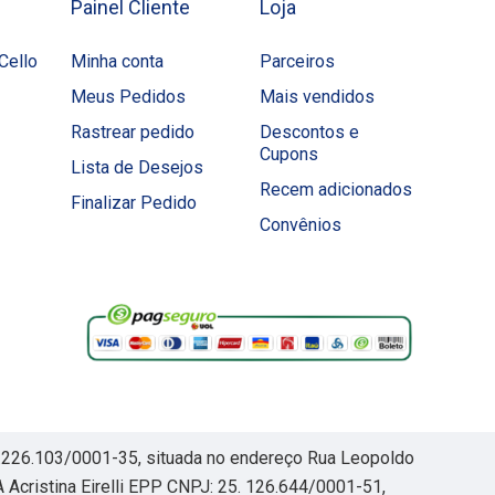
Painel Cliente
Loja
Cello
Minha conta
Parceiros
Meus Pedidos
Mais vendidos
Rastrear pedido
Descontos e
Cupons
Lista de Desejos
Recem adicionados
Finalizar Pedido
Convênios
30.226.103/0001-35, situada no endereço Rua Leopoldo
Acristina Eirelli EPP CNPJ: 25. 126.644/0001-51,