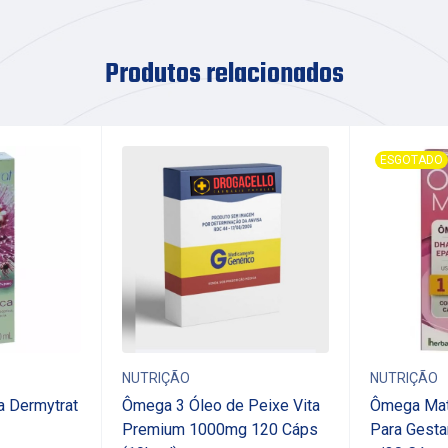
Produtos relacionados
ESGOTADO
NUTRIÇÃO
NUTRIÇÃO
a Dermytrat
Ômega 3 Óleo de Peixe Vita
Ômega Mat
Premium 1000mg 120 Cáps
Para Gest