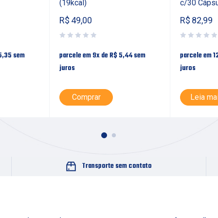
(19kcal)
c/30 Cáps
R$
49,00
R$
82,99
5,35
sem
parcele em 9x de
R$
5,44
sem
parcele em 1
juros
juros
Comprar
Leia ma
Transporte sem contato