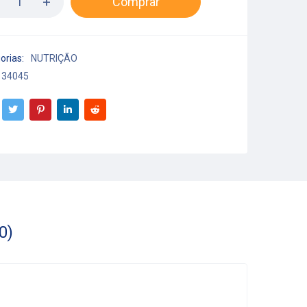
Comprar
orias:
NUTRIÇÃO
34045
0)