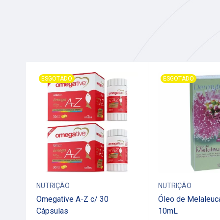
ESGOTADO
ESGOTADO
NUTRIÇÃO
NUTRIÇÃO
ranja
Omegative A-Z c/ 30
Óleo de Melaleuc
olab
Cápsulas
10mL