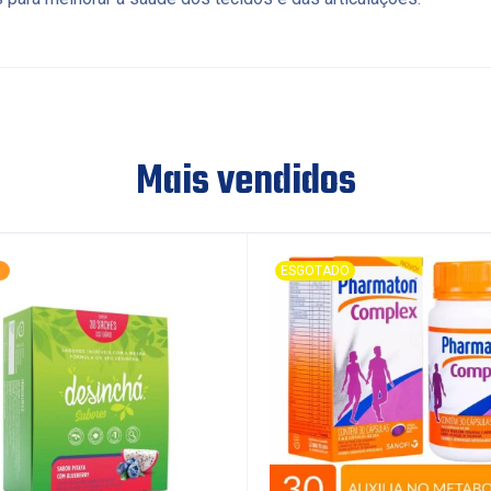
Mais vendidos
ESGOTADO