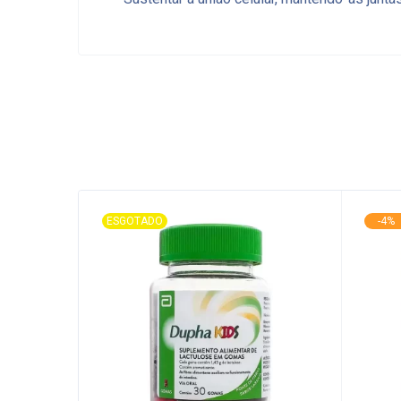
ESGOTADO
-4%